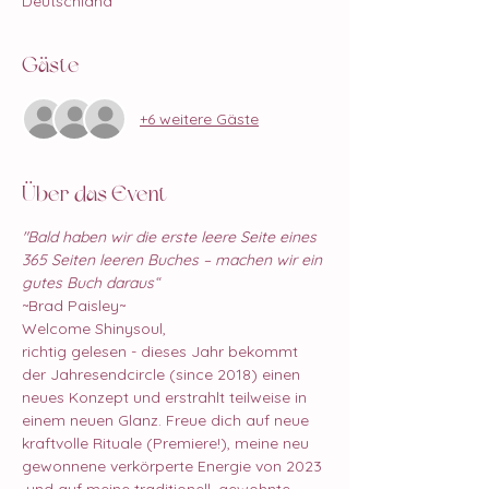
Deutschland
Gäste
+6 weitere Gäste
Über das Event
"Bald haben wir die erste leere Seite eines 
365 Seiten leeren Buches – machen wir ein 
gutes Buch daraus“
~Brad Paisley~
Welcome Shinysoul,
richtig gelesen - dieses Jahr bekommt 
der Jahresendcircle (since 2018) einen 
neues Konzept und erstrahlt teilweise in 
einem neuen Glanz. Freue dich auf neue 
kraftvolle Rituale (Premiere!), meine neu 
gewonnene verkörperte Energie von 2023 