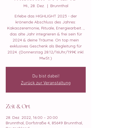
Mi., 28. Dez.
  |  
Brunnthal
Erlebe das HIGHLIGHT 2023 - der
krönende Abschluss des Jahres:
Kakaozeremonie, Rituale, Energiearbeit...,
das alte Jahr integrieren & frei sein für
2024 & deine Träume. On top mein
exklusives Geschenk als Begleitung für
2024. (Donnerstag 28.12/16Uhr/199€ inkl.
MwSt.)
Du bist dabei!
Zurück zur Veranstaltung
Zeit & Ort
28. Dez. 2022, 16:00 – 20:00
Brunnthal, Dorfstraße 4, 85649 Brunnthal,