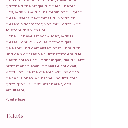
 und auf meine traditionell, gewohnte 
ganzheitliche Magie auf allen Ebenen. 
Das, was 2024 für uns bereit hält ... genau 
diese Essenz bekommst du vorab an 
diesem Nachmittag von mir - can't wait 
to share this with you!
Halte Dir bewusst vor Augen, was Du 
dieses Jahr 2023 alles großartiges 
geleistet und gemeistert hast. Ehre dich 
und dein ganzes Sein, transformiere alte 
Geschichten und Erfahrungen, die dir jetzt 
nicht mehr dienen. Mit viel Leichtigkeit, 
Kraft und Freude kreieren wir uns dann 
deine Visionen, Wünsche und träumen 
ganz groß. Du bist jetzt bereit, das 
erfüllteste,…
Weiterlesen
Tickets