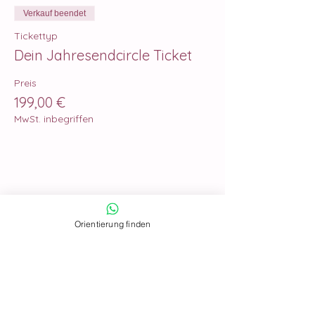
Verkauf beendet
Tickettyp
Dein Jahresendcircle Ticket
Preis
199,00 €
MwSt. inbegriffen
Orientierung finden