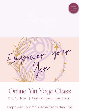
Online Yin Yoga Class
Do., 19. Nov.
  |  
Online-Event über zoom
Empower your Yin! Gemeinsam den Tag