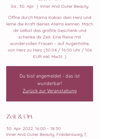
Sa., 30. Apr.
  |  
Inner And Outer Beauty
Öffne durch Mama Kakao dein Herz und
lerne die Kraft deines Atems kennen. Mach
dir selbst das größte Geschenk und
schenke dir Zeit. Eine Reise mit
wundervollen Frauen – auf Augenhöhe,
von Herz zu Herz (30.04 / 16:00 Uhr / 106
EUR inkl. MwSt. )
Du bist angemeldet - das ist
wunderbar!
Zurück zur Veranstaltung
Zeit & Ort
30. Apr. 2022, 16:00 – 18:30
Inner And Outer Beauty, Friedensweg 7,