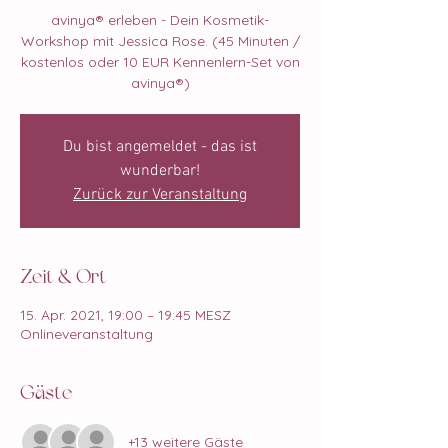
avinya®️ erleben - Dein Kosmetik-
Workshop mit Jessica Rose. (45 Minuten /
kostenlos oder 10 EUR Kennenlern-Set von
avinya®️)
Du bist angemeldet - das ist
wunderbar!
Zurück zur Veranstaltung
Zeit & Ort
15. Apr. 2021, 19:00 – 19:45 MESZ
Onlineveranstaltung
Gäste
+13 weitere Gäste