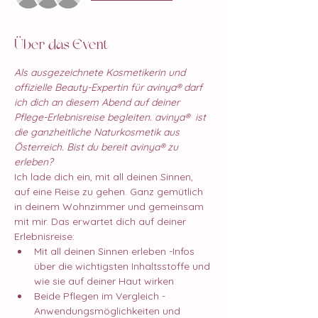
Über das Event
Als ausgezeichnete Kosmetikerin und 
offizielle Beauty-Expertin für avinya®️ darf 
ich dich an diesem Abend auf deiner 
Pflege-Erlebnisreise begleiten. avinya®️  ist 
die ganzheitliche Naturkosmetik aus 
Österreich. Bist du bereit avinya®️ zu 
erleben?
Ich lade dich ein, mit all deinen Sinnen, 
auf eine Reise zu gehen. Ganz gemütlich 
in deinem Wohnzimmer und gemeinsam 
mit mir. Das erwartet dich auf deiner 
Erlebnisreise: 
Mit all deinen Sinnen erleben -Infos 
über die wichtigsten Inhaltsstoffe und 
wie sie auf deiner Haut wirken 
Beide Pflegen im Vergleich -
Anwendungsmöglichkeiten und 