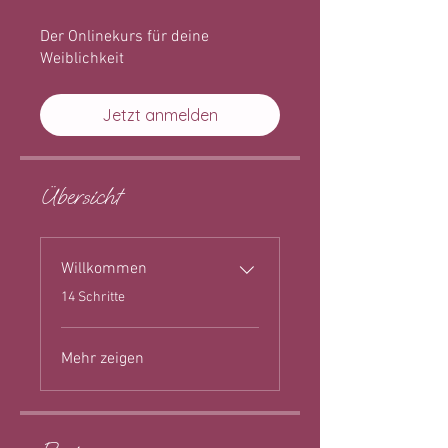
Der Onlinekurs für deine
Weiblichkeit
Jetzt anmelden
Übersicht
Willkommen
.
14 Schritte
Mehr zeigen