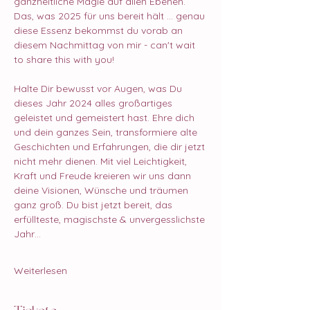
ganzheitliche Magie auf allen Ebenen. 
Das, was 2025 für uns bereit hält ... genau 
diese Essenz bekommst du vorab an 
diesem Nachmittag von mir - can't wait 
to share this with you!
Halte Dir bewusst vor Augen, was Du 
dieses Jahr 2024 alles großartiges 
geleistet und gemeistert hast. Ehre dich 
und dein ganzes Sein, transformiere alte 
Geschichten und Erfahrungen, die dir jetzt 
nicht mehr dienen. Mit viel Leichtigkeit, 
Kraft und Freude kreieren wir uns dann 
deine Visionen, Wünsche und träumen 
ganz groß. Du bist jetzt bereit, das 
erfüllteste, magischste & unvergesslichste 
Jahr…
Weiterlesen