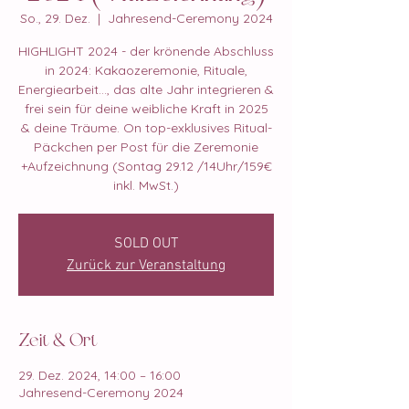
So., 29. Dez.
  |  
Jahresend-Ceremony 2024
HIGHLIGHT 2024 - der krönende Abschluss
in 2024: Kakaozeremonie, Rituale,
Energiearbeit..., das alte Jahr integrieren &
frei sein für deine weibliche Kraft in 2025
& deine Träume. On top-exklusives Ritual-
Päckchen per Post für die Zeremonie
+Aufzeichnung (Sontag 29.12 /14Uhr/159€
inkl. MwSt.)
SOLD OUT
Zurück zur Veranstaltung
Zeit & Ort
29. Dez. 2024, 14:00 – 16:00
Jahresend-Ceremony 2024