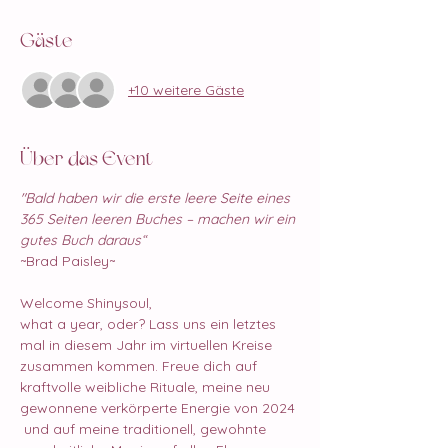
Gäste
+10 weitere Gäste
Über das Event
"Bald haben wir die erste leere Seite eines 
365 Seiten leeren Buches – machen wir ein 
gutes Buch daraus“
~Brad Paisley~
Welcome Shinysoul,
what a year, oder? Lass uns ein letztes 
mal in diesem Jahr im virtuellen Kreise 
zusammen kommen. Freue dich auf  
kraftvolle weibliche Rituale, meine neu 
gewonnene verkörperte Energie von 2024 
 und auf meine traditionell, gewohnte 